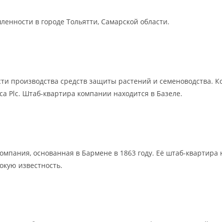
нности в городе Тольятти, Самарской области.
ти производства средств защиты растений и семеноводства. Ко
a Plc. Штаб-квартира компании находится в Базеле.
омпания, основанная в Бармене в 1863 году. Её штаб-квартира
окую известность.