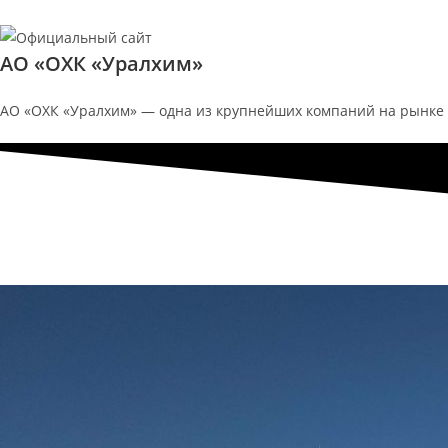
АО «ОХК «Уралхим»
АО «ОХК «Уралхим» — одна из крупнейших компаний на рынке 