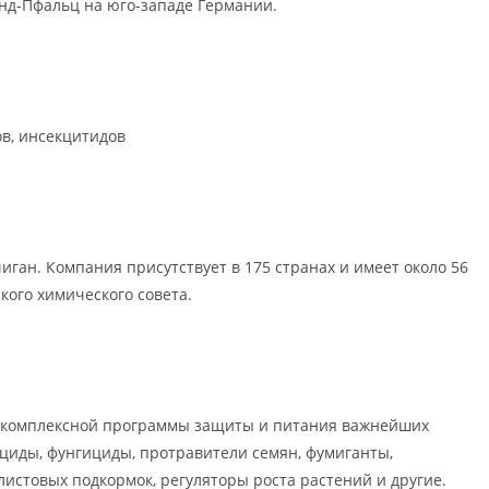
нд-Пфальц на юго-западе Германии.
ов, инсекцитидов
ан. Компания присутствует в 175 странах и имеет около 56
кого химического совета.
я комплексной программы защиты и питания важнейших
циды, фунгициды, протравители семян, фумиганты,
стовых подкормок, регуляторы роста растений и другие.