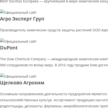
BASF Societas Europaea — крупнейший в мире химический конц
Агро Эксперт Груп
Производитель химических средств защиты растений ООО
Агр
DuPont
The Dow Chemical Company — международная химическая компан
000 сотрудников по всему миру. В 2016 году продажи Dow дост
Щелково Агрохим
Основным направлением деятельности предприятия является 
сельскохозяйственных культур. Ассортимент продукции насчит
родентициды, десиканты, феромоны, микробиологические препа