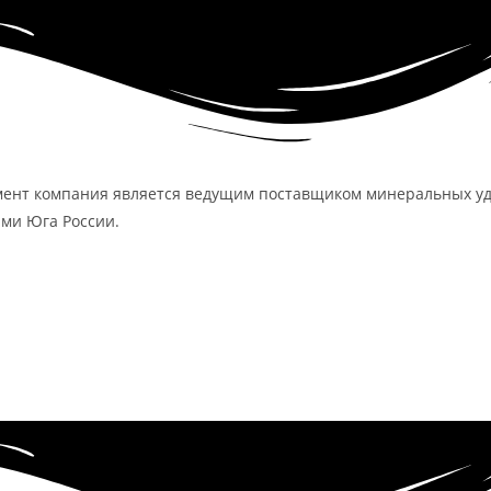
омент компания является ведущим поставщиком минеральных уд
ми Юга России.