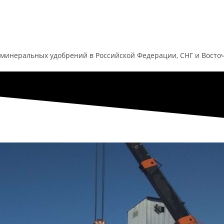
минеральных удобрений в Российской Федерации, СНГ и Восточ