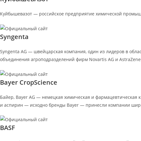
Куйбышевазот — российское предприятие химической промышле
Syngenta
Syngenta AG — швейцарская компания, один из лидеров в облас
объединения агроподразделений фирм Novartis AG и AstraZenec
Bayer CropScience
Байер, Bayer AG — немецкая химическая и фармацевтическая к
и аспирин — исходно бренды Bayer — принесли компании шир
BASF