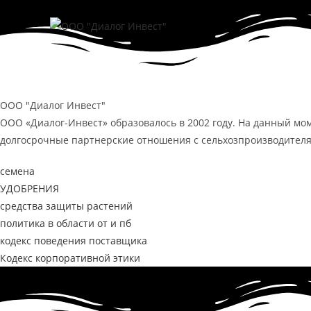
Перейти
к
содержимому
ООО "Диалог Инвест"
ООО «Диалог-Инвест» образовалось в 2002 году. На данный м
долгосрочные партнерские отношения с сельхозпроизводителя
семена
УДОБРЕНИЯ
средства защиты растений
политика в области от и пб
кодекс поведения поставщика
Кодекс корпоративной этики