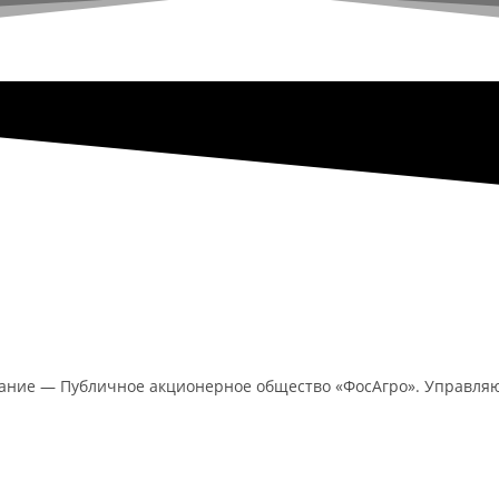
ование — Публичное акционерное общество «ФосАгро». Управл