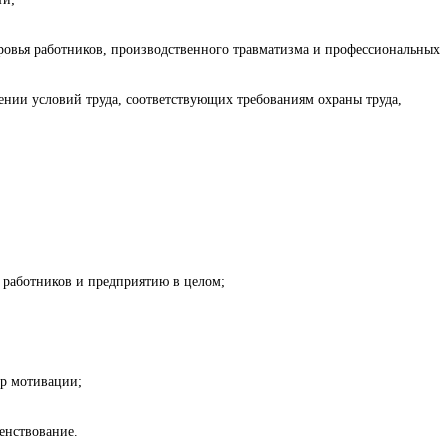
овья работников, производственного травматизма и профессиональных
ении условий труда, соответствующих требованиям охраны труда,
работников и предприятию в целом;
ер мотивации;
енствование.