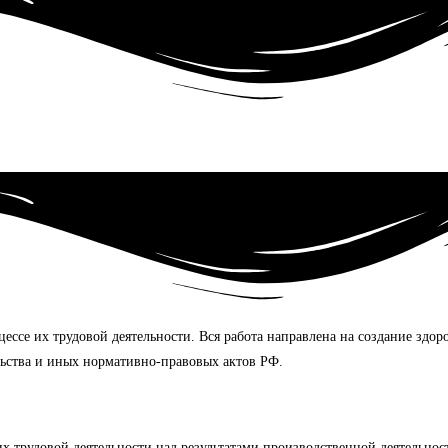
цессе их трудовой деятельности. Вся работа направлена на создание здо
льства и иных нормативно-правовых актов РФ.
х трудовой деятельности над результатами производственной деятельнос