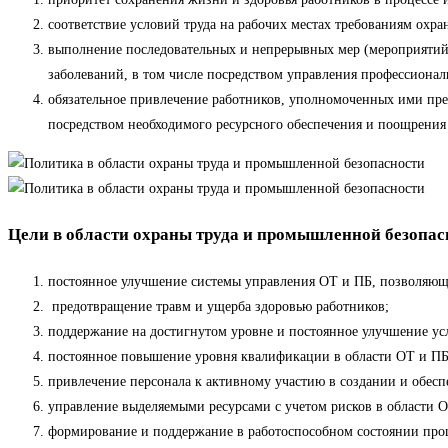
соответствие условий труда на рабочих местах требованиям охра
выполнение последовательных и непрерывных мер (мероприятий)
заболеваний, в том числе посредством управления профессиона
обязательное привлечение работников, уполномоченных ими пред
посредством необходимого ресурсного обеспечения и поощрения 
Цели в области охраны труда и промышленной безопас
постоянное улучшение системы управления ОТ и ПБ, позволяющ
предотвращение травм и ущерба здоровью работников;
поддержание на достигнутом уровне и постоянное улучшение ус
постоянное повышение уровня квалификации в области ОТ и ПБ
привлечение персонала к активному участию в создании и обес
управление выделяемыми ресурсами с учетом рисков в области 
формирование и поддержание в работоспособном состоянии проц