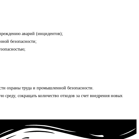
преждению аварий (инцидентов);
нной безопасности;
зопасностью;
сти охраны труда и промышленной безопасности.
 среду, сокращать количество отходов за счет внедрения новых