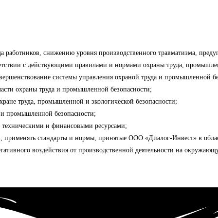
да работников, снижению уровня производственного травматизма, преду
ветствии с действующими правилами и нормами охраны труда, промышле
вершенствование системы управления охраной труда и промышленной бе
ласти охраны труда и промышленной безопасности;
охране труда, промышленной и экологической безопасности;
а и промышленной безопасности;
 техническими и финансовыми ресурсами;
и, применять стандарты и нормы, принятые ООО «Диалог-Инвест» в обла
ативного воздействия от производственной деятельности на окружающую